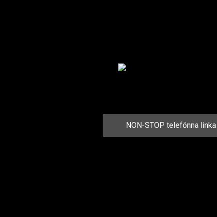
NON-STOP telefónna link