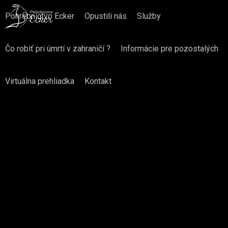
Pohrebníctvo Ecker
Opustili nás
Služby
Čo robiť pri úmrtí v zahraničí ?
Informácie pre pozostalých
Virtuálna prehliadka
Kontakt