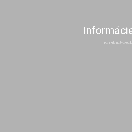
Informáci
pohrebnictvo-eck