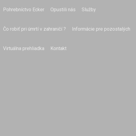
Pohrebníctvo Ecker
Opustili nás
Služby
Čo robiť pri úmrtí v zahraničí ?
Informácie pre pozostalých
Virtuálna prehliadka
Kontakt