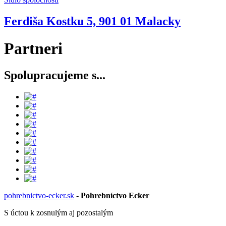
Ferdiša Kostku 5, 901 01 Malacky
Partneri
Spolupracujeme s...
pohrebnictvo-ecker.sk
-
Pohrebníctvo Ecker
S úctou k zosnulým aj pozostalým