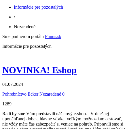
Informácie pre pozostalých
/
Nezaradené
Sme partnerom portálu
Funus.sk
Informácie pre pozostalých
NOVINKA! Eshop
01.07.2024
Pohrebníctvo Ecker
Nezaradené
0
1289
Radi by sme Vám predstavili náš nový e-shop. V dnešnej
uponáhľanej dobe a hlavne vďaka veľkým možnostiam cestovať,
nie vždy máte čas zabezpečiť si veniec na pohreb. Pripravili sme si