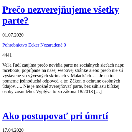
Prečo nezverejňujeme všetky
parte?
01.07.2020
Pohrebníctvo Ecker
Nezaradené
0
4441
Veľa ľudí zaujíma prečo nevidia parte na sociálnych sieťach napr.
facebook, poprípade na našej webovej stránke alebo prečo nie sú
vystavené vo vývesných skriniach v Malackách… Je na to
pomerne jednoduchá odpoveď a to: Zákon o ochrane osobných
údajov….. Nie je možné zverejňovať parte, bez súhlasu blízkej
osoby zosnulého. Vyplýva to zo zákona 18/2018 […]
Ako postupovať pri úmrtí
17.04.2020