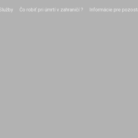
Služby
Čo robiť pri úmrtí v zahraničí ?
Informácie pre pozost