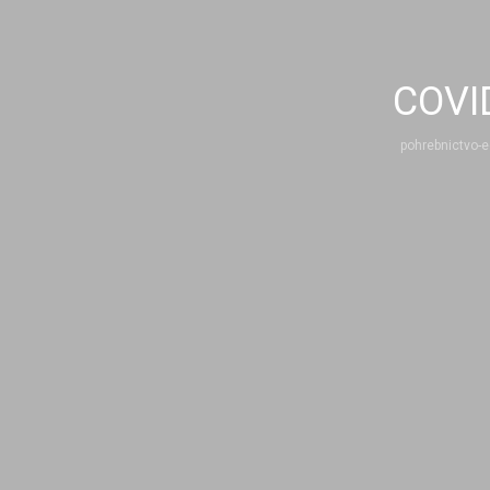
COVI
pohrebnictvo-e