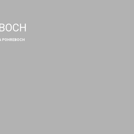
EBOCH
NA POHREBOCH