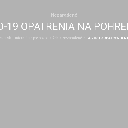
Nezaradené
D-19 OPATRENIA NA POHR
cker.sk
/
Informácie pre pozostalých
/
Nezaradené
/
COVID-19 OPATRENIA 