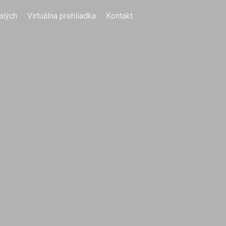
alých
Virtuálna prehliadka
Kontakt